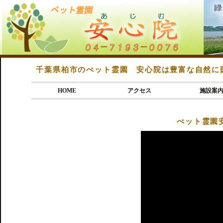
千葉県柏市のぺット霊園 安心院は豊富な自然に
HOME
アクセス
施設案
ぺット霊園